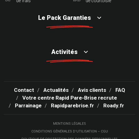
de frais
de courtoisie
Le Pack Garanties
Activités
Contact
Actualités
Avis clients
FAQ
Votre centre Rapid Pare-Brise recrute
Parrainage
Rapidparebrise.fr
Roady.fr
MENTIONS LÉGALES
CONDITIONS GÉNÉRALES D’UTILISATION – CGU