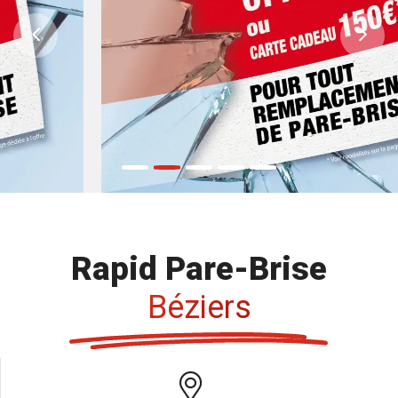
Previous
Ne
Rapid Pare-Brise
Béziers