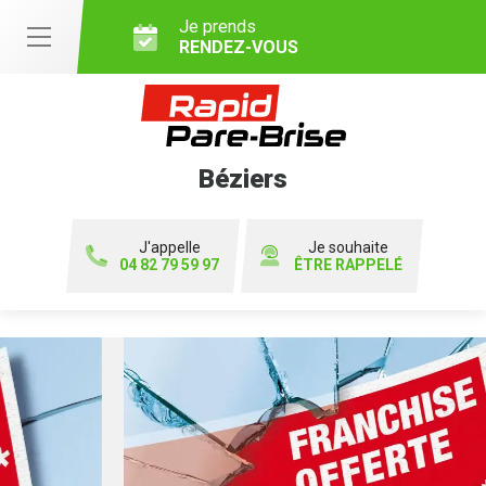
Je prends
RENDEZ-VOUS
Béziers
J'appelle
Je souhaite
04 82 79 59 97
ÊTRE RAPPELÉ