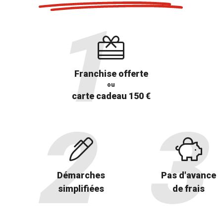
Franchise offerte
ou
carte cadeau 150 €
Démarches
Pas d'avance
simplifiées
de frais