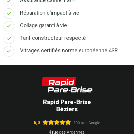
Assurance casse 1 an*
Réparation d'impact à vie
Collage garanti à vie
Tarif constructeur respecté
Vitrages certifiés norme européenne 43R
Rapid Pare-Brise
Béziers
5,0
890 avis Google
4 rue des Ardennes