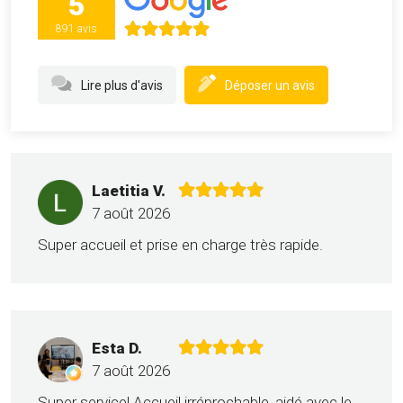
5
891 avis
Lire plus d'avis
Déposer un avis
Laetitia V.
7 août 2026
Super accueil et prise en charge très rapide.
Esta D.
7 août 2026
Super service! Accueil irréprochable, aidé avec le